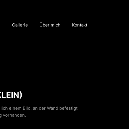
e
Gallerie
Über mich
Kontakt
LEIN)
nlich einem Bild, an der Wand befestigt.
ng vorhanden.