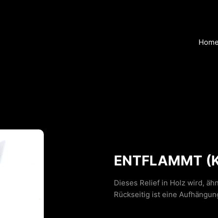
Hom
ENTFLAMMT (K
Dieses Relief in Holz wird, äh
Rückseitig ist eine Aufhängu