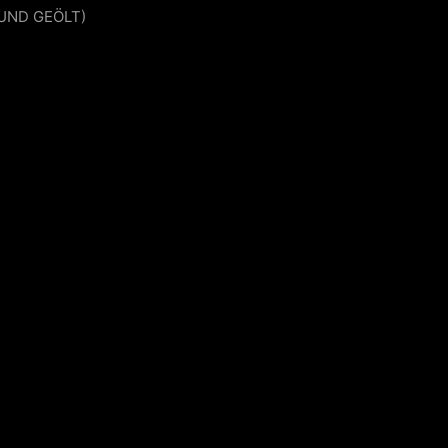
 UND GEÖLT)