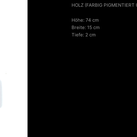
HOLZ (FARBIG PIGMENTIERT
Höhe: 74 cm
Breite: 15 cm
Tiefe: 2 cm