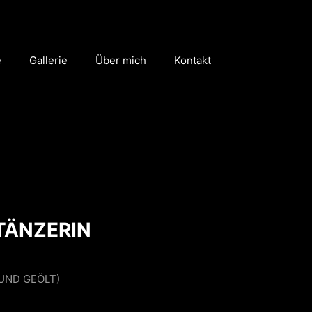
e
Gallerie
Über mich
Kontakt
TÄNZERIN
 UND GEÖLT)